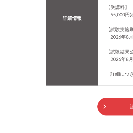
【受講料】
55,000
詳細情報
【試験実施
2026年8月0
【試験結果
2026年8月6
詳細につき