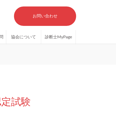
お問い合わせ
問
協会について
診断士MyPage
認定試験