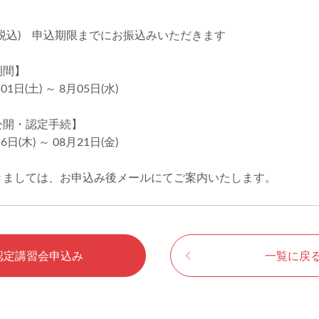
円(税込) 申込期限までにお振込みいただきます
期間】
1日(土) ～ 8月05日(水)
公開・認定手続】
日(木) ～ 08月21日(金)
ましては、お申込み後メールにてご案内いたします。
認定講習会申込み
一覧に戻