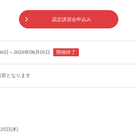
認定講習会申込み
06日～2026年08月05日
開催終了
講習となります
】
25日(木)