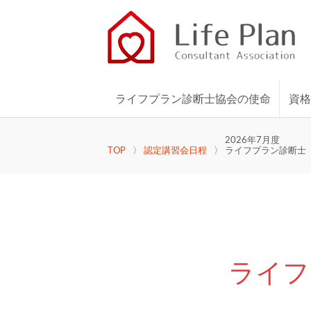
ライフプラン診断士協会の使命
資
2026年7月度
TOP
認定講習会日程
ライフプラン診断士【E
ライフ