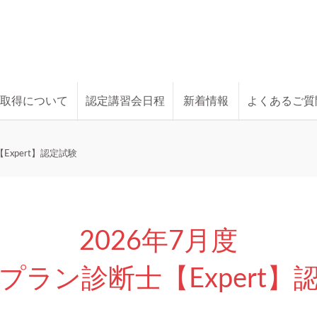
格取得について
認定講習会日程
新着情報
よくあるご質
xpert】認定試験
2026年7月度
プラン診断士【Expert】